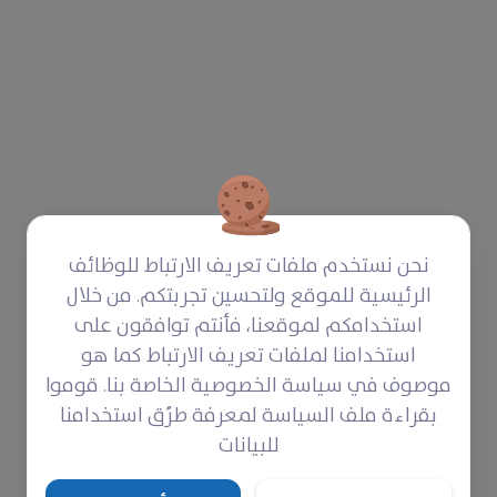
نحن نستخدم ملفات تعريف الارتباط للوظائف
الرئيسية للموقع ولتحسين تجربتكم. من خلال
استخدامكم لموقعنا، فأنتم توافقون على
استخدامنا لملفات تعريف الارتباط كما هو
موصوف في سياسة الخصوصية الخاصة بنا. قوموا
بقراءة ملف السياسة لمعرفة طرُق استخدامنا
للبيانات
ل والتعليم