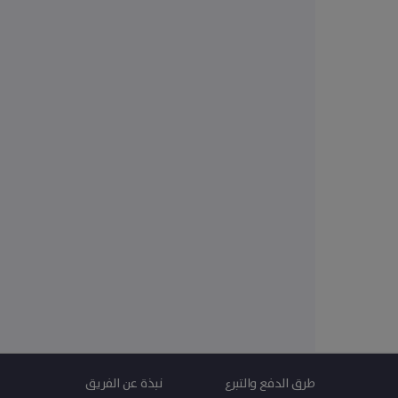
مات
 الآن
قبل
طرق الدفع والتبرع
نبذة عن الفريق