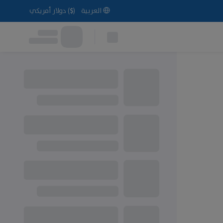
العربية
(
$
)
دولار أمريكي