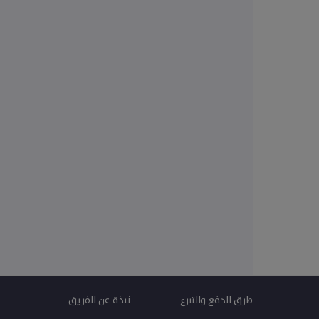
ي بيتٍ
هُدم.
طرق الدفع والتبرع
نبذة عن الفريق