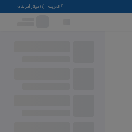
العربية
(
$
)
دولار أمريكي