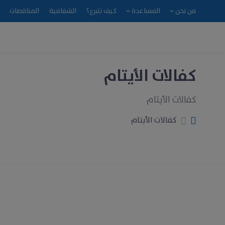
من نحن
المساعدة
كيف تتبرع؟
الشفافية
المناقصات
كفالات الأيتام
كفالات الأيتام
كفالات الأيتام