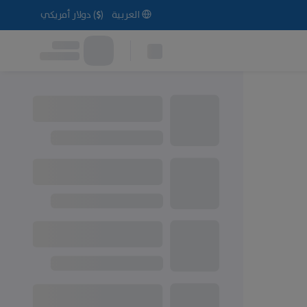
العربية
(
$
)
دولار أمريكي