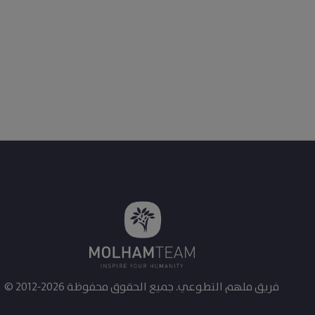
التفاصيل
هذه الكنزة الشتوية مصممة لتناسب الجنسين. وهي مص
والر
يمكن تجفيفها في المجفف على حرارة منخفضة أو نشره
© 2012-2026 فريق ملهم التطوعي. جميع الحقوق محفوظة