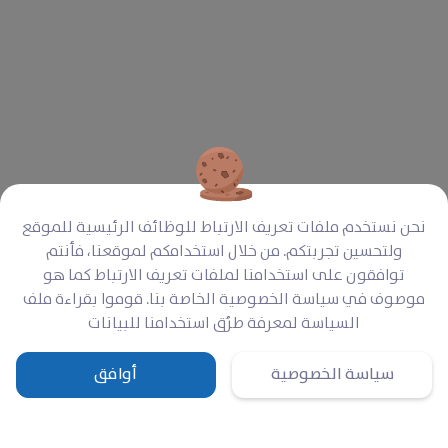
مغلق
مسؤول رئيسي للمتابعة والتقييم والمساءلة
والتعلّم
يضطلع مسؤول المتابعة والتقييم والمساءلة والتعلم الأول بدور
محوري في تعزيز وظائف المتابعة والتقييم عبر برامج فريق
ملهم.
2026-02-26
Damascus, Syria
آخر موعد للتقديم
:
نحن نستخدم ملفات تعريف الارتباط للوظائف الرئيسية للموقع
اطّلع على التفاصيل
ولتحسين تجربتكم. من خلال استخدامكم لموقعنا، فأنتم
توافقون على استخدامنا لملفات تعريف الارتباط كما هو
موصوف في سياسة الخصوصية الخاصة بنا. قوموا بقراءة ملف
السياسة لمعرفة طرُق استخدامنا للبيانات
سياسة الخصوصية
أوافق
الرئيسية
السلة
تبرع
تسجيل الدخول
القائمة